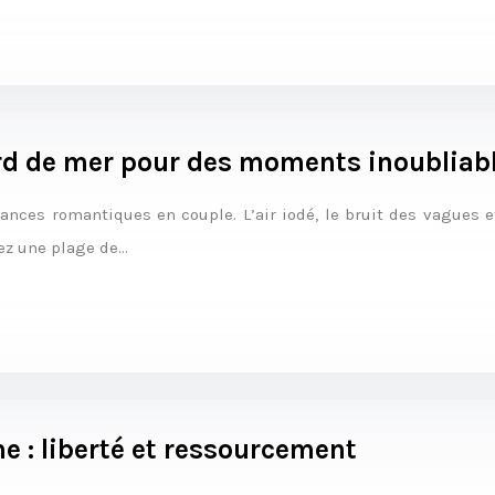
rd de mer pour des moments inoubliab
ances romantiques en couple. L’air iodé, le bruit des vagues 
ez une plage de…
e : liberté et ressourcement