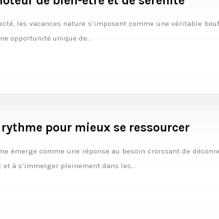
teur de bien-être et de sérénité
té, les vacances nature s’imposent comme une véritable bouffé
 une opportunité unique de…
n rythme pour mieux se ressourcer
sme émerge comme une réponse au besoin croissant de déconnex
nt et à s’immerger pleinement dans les…