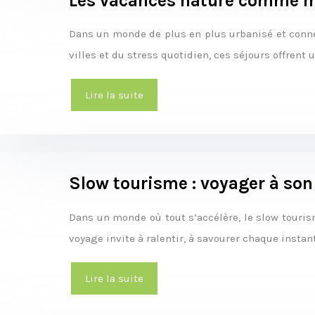
Les vacances nature comme mo
Dans un monde de plus en plus urbanisé et connec
villes et du stress quotidien, ces séjours offrent
Lire la suite
Slow tourisme : voyager à so
Dans un monde où tout s’accélère, le slow touri
voyage invite à ralentir, à savourer chaque insta
Lire la suite