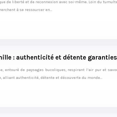
que de liberté et de reconnexion avec soi-même. Loin du tumul
cherchent à se ressourcer en…
ille : authenticité et détente garanties
 entouré de paysages bucoliques, respirant l’air pur et savou
, alliant authenticité, détente et découverte du monde…