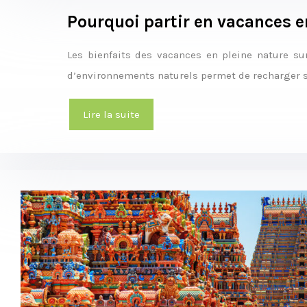
Pourquoi partir en vacances e
Les bienfaits des vacances en pleine nature su
d’environnements naturels permet de recharger se
Lire la suite