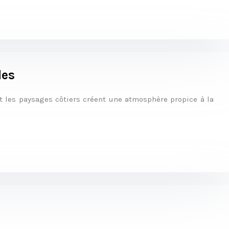
les
et les paysages côtiers créent une atmosphère propice à la