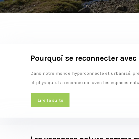
Pourquoi se reconnecter avec 
Dans notre monde hyperconnecté et urbanisé, pren
et physique. La reconnexion avec les espaces nat
Lire la suite