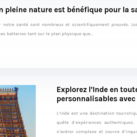
n pleine nature est bénéfique pour la s
r notre santé sont nombreux et scientifiquement prouvés. Loi
s batteries tant sur le plan physique que…
Explorez l’Inde en tout
personnalisables avec 
L’Inde est une destination touristiq
quête d’expériences authentiques.
s’avérer complexe et source d’inqu