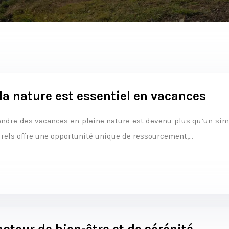
la nature est essentiel en vacances
dre des vacances en pleine nature est devenu plus qu’un simpl
urels offre une opportunité unique de ressourcement,…