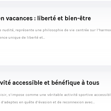
n vacances : liberté et bien-être
 nudité, représente une philosophie de vie centrée sur l’harmoni
ence unique de liberté et…
vité accessible et bénéfique à tous
sir, s’impose comme une véritable activité sportive accessible 
t d’adeptes en quête d’évasion et de reconnexion avec…