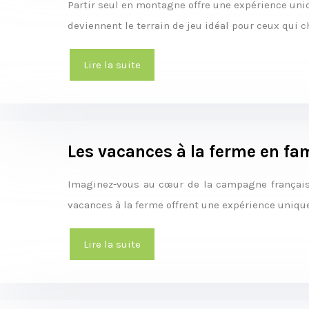
Partir seul en montagne offre une expérience uni
deviennent le terrain de jeu idéal pour ceux qui 
Lire la suite
Les vacances à la ferme en fam
Imaginez-vous au cœur de la campagne française,
vacances à la ferme offrent une expérience unique
Lire la suite