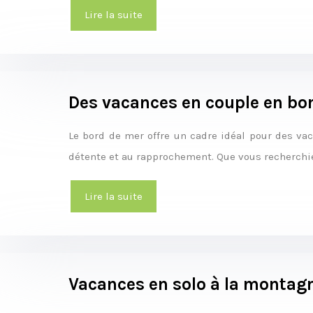
Lire la suite
Des vacances en couple en bo
Le bord de mer offre un cadre idéal pour des vac
détente et au rapprochement. Que vous recherchi
Lire la suite
Vacances en solo à la montagn