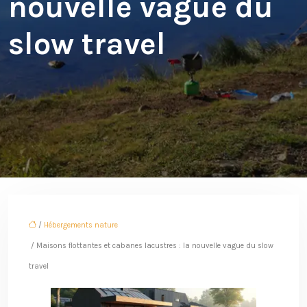
nouvelle vague du
slow travel
/
Hébergements nature
/ Maisons flottantes et cabanes lacustres : la nouvelle vague du slow
travel