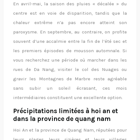
En avril-mai, la saison des pluies « décalée » du
centre est en voie de disparition, tandis que la
chaleur extrême n’a pas encore atteint son
paroxysme. En septembre, au contraire, on profite
souvent d’une accalmie entre la fin de l’été sec et
les premiers épisodes de mousson automnale. Si
vous recherchez une période où marcher dans les
rues de Da Nang, visiter le col des Nuages ou
gravir les Montagnes de Marbre reste agréable
sans subir un soleil écrasant, ces mois
intermédiaires constituent une excellente option.
Précipitations limitées à hoi an et
dans la province de quang nam
Hoi An et la province de Quang Nam, réputées pour
leurs plages, leurs rizières et leurs villages