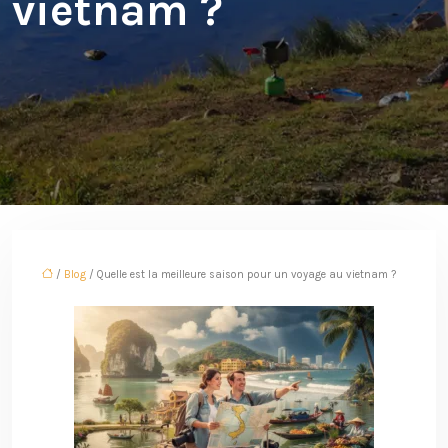
vietnam ?
/
Blog
/ Quelle est la meilleure saison pour un voyage au vietnam ?