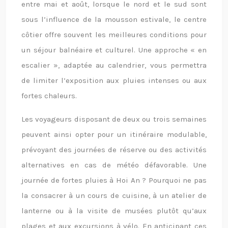
entre mai et août, lorsque le nord et le sud sont
sous l’influence de la mousson estivale, le centre
côtier offre souvent les meilleures conditions pour
un séjour balnéaire et culturel. Une approche « en
escalier », adaptée au calendrier, vous permettra
de limiter l’exposition aux pluies intenses ou aux
fortes chaleurs.
Les voyageurs disposant de deux ou trois semaines
peuvent ainsi opter pour un itinéraire modulable,
prévoyant des journées de réserve ou des activités
alternatives en cas de météo défavorable. Une
journée de fortes pluies à Hoi An ? Pourquoi ne pas
la consacrer à un cours de cuisine, à un atelier de
lanterne ou à la visite de musées plutôt qu’aux
plages et aux excursions à vélo. En anticipant ces