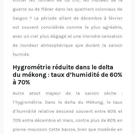
visiter les tunnels de Cu Chi, les musées de la
guerre ou de flâner dans les quartiers coloniaux de
Saigon ? La période allant de décembre à février
est souvent considérée comme la plus agréable,
avec un ciel plus dégagé et une moindre sensation
de lourdeur atmosphérique que durant la saison
humide.
Hygrométrie réduite dans le delta
du mékong : taux d’humidité de 60%
à 70%
Autre atout majeur de la saison sèche :
l’hygrométrie. Dans le delta du Mékong, le taux
d’humidité relative descend souvent entre 60% et
70% entre décembre et mars, contre plus de 80% en
pleine mousson. Cette baisse, bien que modérée en