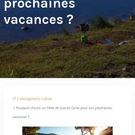
prochaines
vacances ?
/
Hébergements nature
/ Pourquoi choisir un hôtel de luxe en Corse pour vos prochaines
vacances ?